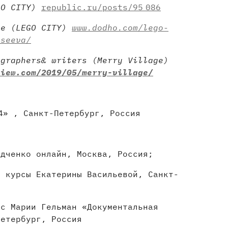
GO CITY)
republic.ru/posts/95 086
ne (LEGO CITY)
www.dodho.com/lego-
iseeva/
graphers& writers (Merry Village)
view.com/2019/05/merry-village/
4»
, Санкт-Петербург, Россия
одченко онлайн, Москва, Россия;
е курсы Екатерины Васильевой, Санкт-
рс Марии Гельман «Документальная
Петербург, Россия