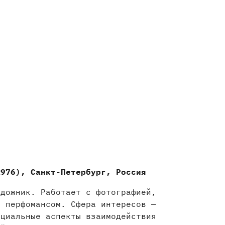
1976), Санкт-Петербург, Россия
удожник. Работает с фотографией,
, перфомансом. Сфера интересов —
оциальные аспекты взаимодействия