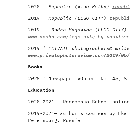
2020 |
Republic («The Path»)
republ
2019 |
Republic (LEGO CITY)
republi
2019
|
Dodho Magazine (LEGO CITY)
www.dodho.com/lego-city-by-vasilisa
2019
| PRIVATE photographers& write
www.privatephotoreview.com/2019/05/
Вooks
2020 |
Newspaper «Object No. 4», St
Education
2020-2021 — Rodchenko School online
2019-2021— author's courses by Ekat
Petersburg, Russia