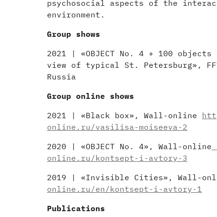
psychosocial aspects of the interac
environment.
Group shows
2021 | «OBJECT No. 4 + 100 objects 
view of typical St. Petersburg», FF
Russia
Group online shows
2021 | «Black box», Wall-online
htt
online.ru/vasilisa-moiseeva-2
2020 | «OBJECT No. 4», Wall-online
h
online.ru/kontsept-i-avtory-3
2019 | «Invisible Cities», Wall-onl
online.ru/en/kontsept-i-avtory-1
Publications