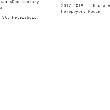
man «Documentary
2017-2019 — Школа А
a
Петербург, Россия
 St. Petersburg,